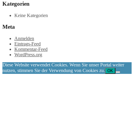
Kategorien
Keine Kategorien
Meta
Anmelden
Eintrags-Feed
Kommentar-Feed
WordPress.org
Diese Website verwendet Cookies. Wenn Sie unser Portal weiter
nutzen, stimmen Sie der Verwendung von Cookies zu.
OK